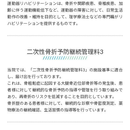
運動器リハビリテーションは、骨折や関節疾患、脊椎疾患、加
齢に伴う運動機能低下など、運動器の障害に対して、日常生活
動作の改善・維持を目的として、理学療法士などの専門職がリ
ハビリテーションを提供するものです。
二次性骨折予防継続管理料3
当院では、「二次性骨折予防継続管理料3」の施設基準に適合
し、届け出を行っております。
これは、骨粗鬆症に起因する大腿骨近位部骨折等の発生後、患
者様に対して継続的な骨折予防の指導や管理を行う取り組みで
あり、再骨折のリスクを低減することを目的としています。
骨折歴のある患者様に対して、継続的な診察や骨密度測定、薬
物療法の継続確認、生活習慣の指導等を行っています。