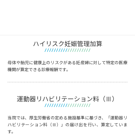
掲示事項・算定した診療報酬の区分・項目の名称及びその点数
又は金額を記載した詳細な明細書を患者様に無料で交付してい
ます。
ハイリスク妊娠管理加算
母体や胎児に健康上のリスクがある妊産婦に対して特定の医療
機関が算定できる診療報酬です。
運動器リハビリテーション料（Ⅲ）
当院では、厚生労働省の定める施設基準に基づき、「運動器リ
ハビリテーション料（Ⅲ）」の届け出を行い、算定していま
す。